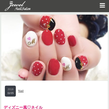
2018
Nail
11/15
ディズニー風♡ネイル