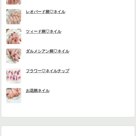
レオパード柄♡ネイル
ツィード柄♡ネイル
ダルメシアン柄♡ネイル
フラワー♡ネイルチップ
お花柄ネイル