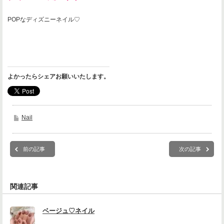
POPなディズニーネイル♡
よかったらシェアお願いいたします。
Nail
前の記事
次の記事
関連記事
ベージュ♡ネイル