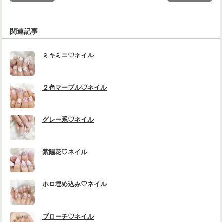
関連記事
ミキミニ♡ネイル
２色マーブル♡ネイル
グレー系♡ネイル
紫陽花♡ネイル
ホロ埋め込み♡ネイル
ブローチ♡ネイル