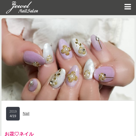
2019
Nail
4/19
お花♡ネイル