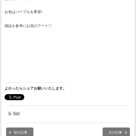
お色はパープルを希望♪
雑誌を参考にお花のアート♡
よかったらシェアお願いいたします。
Nail
前の記事
次の記事