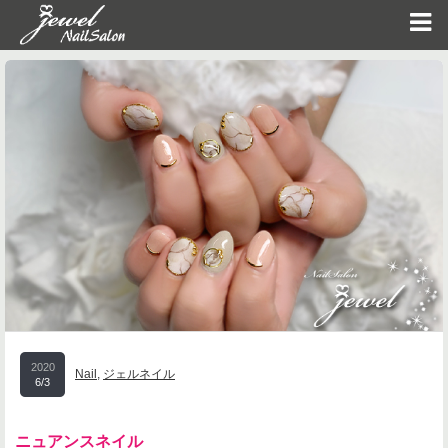
2020
Nail
,
ジェルネイル
6/3
ニュアンスネイル