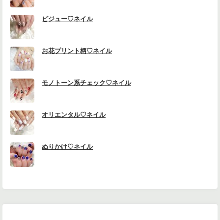
ビジュー♡ネイル
お花プリント柄♡ネイル
モノトーン系チェック♡ネイル
オリエンタル♡ネイル
ぬりかけ♡ネイル