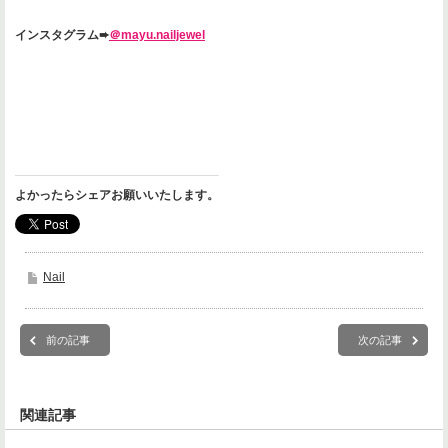
インスタグラム➨
＠mayu.nailjewel
よかったらシェアお願いいたします。
Nail
前の記事
次の記事
関連記事