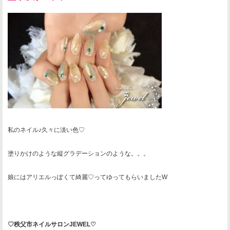
私のネイル♪久々に淡い色♡
塗りかけのような縦グラデーションのような。。。
娘にはアリエルっぽくて綺麗♡ってゆってもらいましたW
♡秩父市ネイルサロンJEWEL
♡