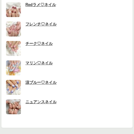
Redラメ♡ネイル
フレンチ♡ネイル
チーク♡ネイル
マリン♡ネイル
涼ブルー♡ネイル
ニュアンスネイル