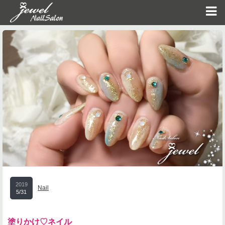
2019
Nail
5/31
塗りかけ♡ネイル