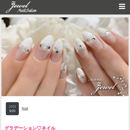
2019
Nail
9/20
グラデーション♡ネイル