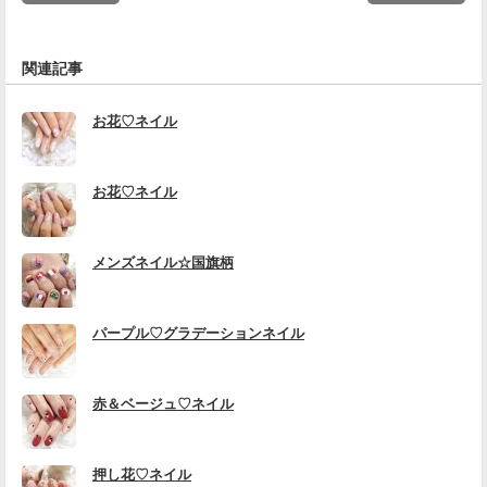
関連記事
お花♡ネイル
お花♡ネイル
メンズネイル☆国旗柄
パープル♡グラデーションネイル
赤＆ベージュ♡ネイル
押し花♡ネイル