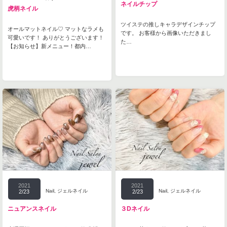
ネイルチップ
虎柄ネイル
ツイステの推しキャラデザインチップ
オールマットネイル♡ マットなラメも
です。 お客様から画像いただきまし
可愛いです！ ありがとうございます！
た…
【お知らせ】新メニュー！都内…
2021
2021
Nail
,
ジェルネイル
Nail
,
ジェルネイル
2/23
2/23
ニュアンスネイル
３Dネイル