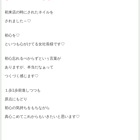
初来店の時にされたネイルを
されました～♡
初心を♡
といつも心がけてる女社長様です♡
初心忘れるべからずといぅ言葉が
ありますが、本当だなぁって
つくづく感じます♡
１歩1歩前進しつつも
原点にもどり
初心の気持ちをもちながら
真心こめてこれからもいきたいと思います♡