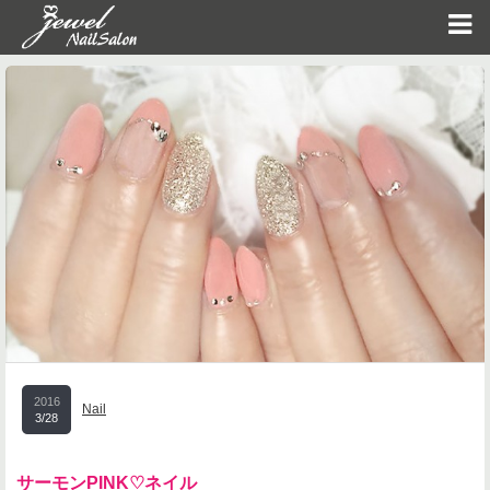
2016
Nail
3/28
サーモンPINK♡ネイル