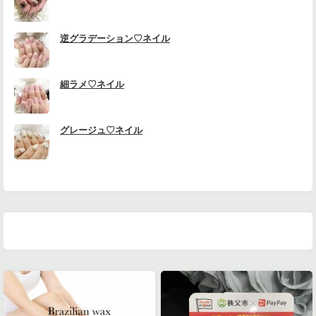
逆グラデーション♡ネイル
細ラメ♡ネイル
グレージュ♡ネイル