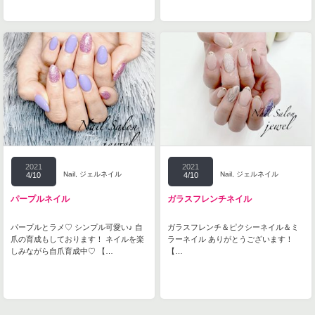
2021
2021
Nail
,
ジェルネイル
Nail
,
ジェルネイル
4/10
4/10
パープルネイル
ガラスフレンチネイル
パープルとラメ♡ シンプル可愛い♪ 自
ガラスフレンチ＆ピクシーネイル＆ミ
爪の育成もしております！ ネイルを楽
ラーネイル ありがとうございます！
しみながら自爪育成中♡ 【…
【…