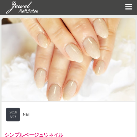
2016
Nail
3/27
シンプルベージュ♡ネイル