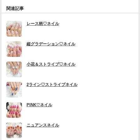
関連記事
レース柄♡ネイル
縦グラデーション♡ネイル
小花＆ストライプ♡ネイル
2ライン♡ストライプネイル
PINK♡ネイル
ニュアンスネイル