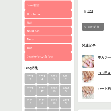
Jewel雑貨
Nail
Brazilian wax
Nail
前の記事
Nail (Foot)
Deco
関連記事
Blog
Jewelからのお知らせ
春カラ―
Blog月別
べっ甲＆
2021
2021
2021
2021
5
4
3
2
ハート柄
2021
2020
2020
2020
1
12
10
9
2020
2020
2019
2019
7
6
10
9