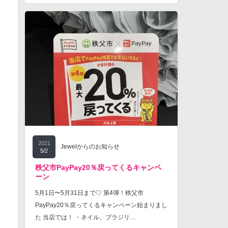
2021
Jewelからのお知らせ
5/2
秩父市PayPay20％戻ってくるキャンペ
ーン
5月1日〜5月31日まで♡ 第4弾！秩父市
PayPay20％戻ってくるキャンペーン始まりまし
た 当店では！ ・ネイル、ブラジリ…