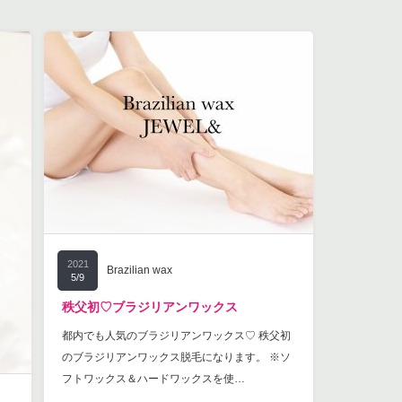
2021
Brazilian wax
5/9
秩父初♡ブラジリアンワックス
都内でも人気のブラジリアンワックス♡ 秩父初
のブラジリアンワックス脱毛になります。 ※ソ
フトワックス＆ハードワックスを使…