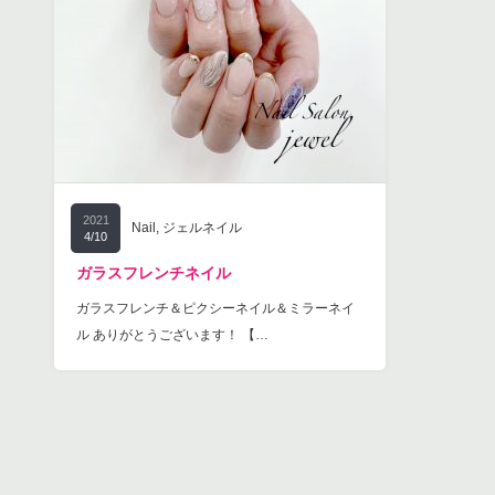
2021
Nail
,
ジェルネイル
4/10
ガラスフレンチネイル
ガラスフレンチ＆ピクシーネイル＆ミラーネイ
ル ありがとうございます！ 【…