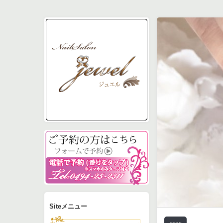
予約フォーム
電話0494-25-2311で
Siteメニュー