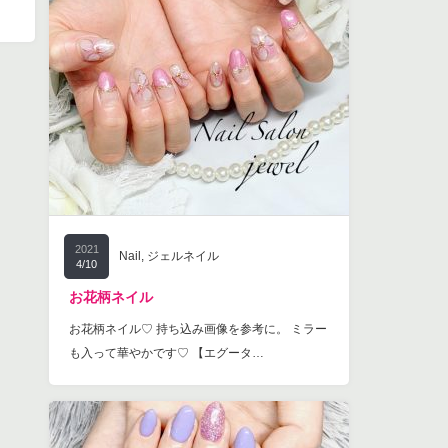
2021
Nail
,
ジェルネイル
4/10
お花柄ネイル
お花柄ネイル♡ 持ち込み画像を参考に。 ミラー
も入って華やかです♡ 【エグータ…