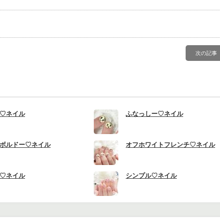
次の記事
♡ネイル
ふなっしー♡ネイル
ボルドー♡ネイル
オフホワイトフレンチ♡ネイル
♡ネイル
シンプル♡ネイル