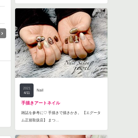
2021
Nail
4/11
手描きアートネイル
雑誌を参考に♡ 手描きで描きかき。 【エグータ
ム正規取扱店】 まつ…