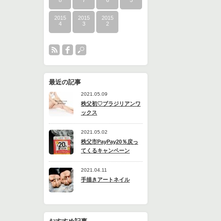
8
7
6
5
2015
2015
2015
4
3
2
最近の記事
2021.05.09
秩父初♡ブラジリアンワ
ックス
2021.05.02
秩父市PayPay20％戻っ
てくるキャンペーン
2021.04.11
手描きアートネイル