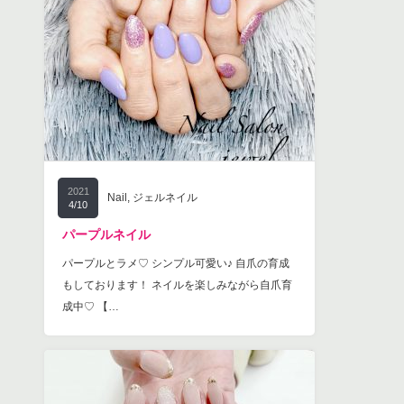
2021
Nail
,
ジェルネイル
4/10
パープルネイル
パープルとラメ♡ シンプル可愛い♪ 自爪の育成
もしております！ ネイルを楽しみながら自爪育
成中♡ 【…