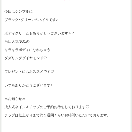
今回はシンプルに
ブラック×グリーンのネイルです♪
ボディクリームもありがとうございます＾＾
当店人気NO1の
キラキラボディになれちゃう
ダズリングダイヤモンド♡
プレゼントにもおススメです♡
いつもありがとうございます♪
≪お知らせ≫
成人式ネイル＆チップのご予約お待ちしております♡
チップは仕上がりまで約１週間くらいお時間いただいております。