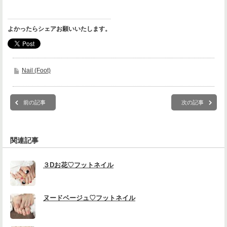
よかったらシェアお願いいたします。
Nail (Foot)
前の記事
次の記事
関連記事
３Dお花♡フットネイル
ヌードベージュ♡フットネイル