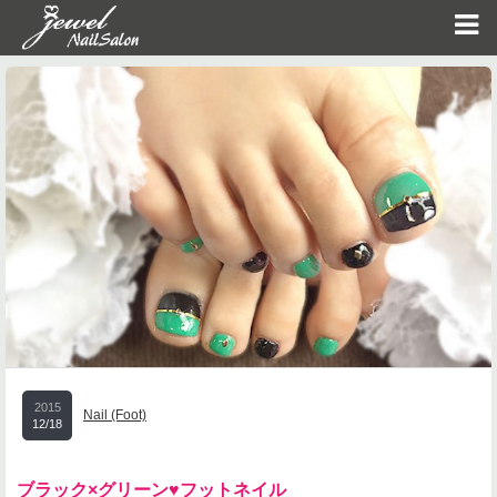
2015
Nail (Foot)
12/18
ブラック×グリーン♥フットネイル