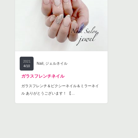
2021
Nail
,
ジェルネイル
4/10
ガラスフレンチネイル
ガラスフレンチ＆ピクシーネイル＆ミラーネイ
ル ありがとうございます！ 【…