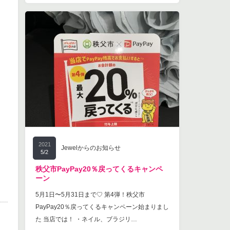
2021
Jewelからのお知らせ
5/2
秩父市PayPay20％戻ってくるキャンペ
ーン
5月1日〜5月31日まで♡ 第4弾！秩父市
PayPay20％戻ってくるキャンペーン始まりまし
た 当店では！ ・ネイル、ブラジリ…