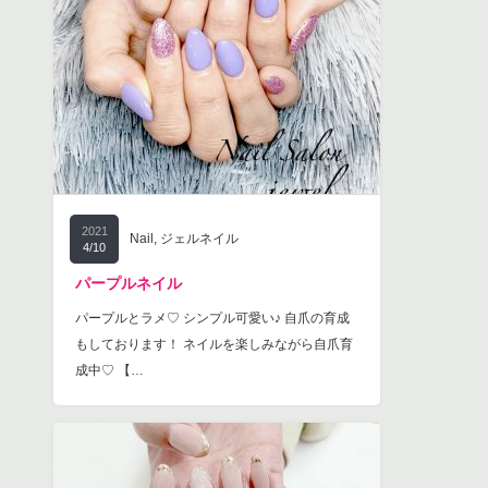
2021
Nail
,
ジェルネイル
4/10
パープルネイル
パープルとラメ♡ シンプル可愛い♪ 自爪の育成
もしております！ ネイルを楽しみながら自爪育
成中♡ 【…