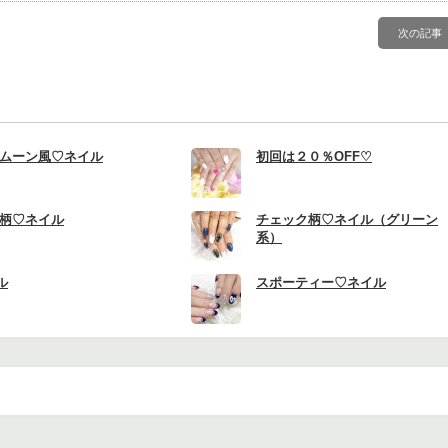
次の記事
ムーン風♡ネイル
初回は２０％OFF♡
柄♡ネイル
チェック柄♡ネイル（グリーン
系）
ル
スポーティー♡ネイル