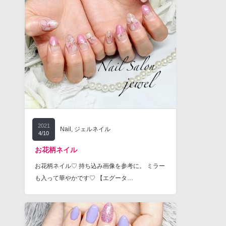
2021
Nail
,
ジェルネイル
4/10
お花柄ネイル
お花柄ネイル♡ 持ち込み画像を参考に。 ミラー
も入って華やかです♡ 【エグータ…