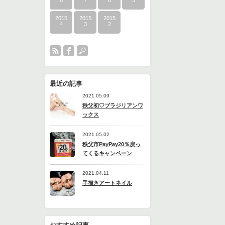
8
7
6
5
2015
2015
2015
4
3
2
最近の記事
2021.05.09
秩父初♡ブラジリアンワ
ックス
2021.05.02
秩父市PayPay20％戻っ
てくるキャンペーン
2021.04.11
手描きアートネイル