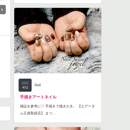
2021
Nail
4/11
手描きアートネイル
雑誌を参考に♡ 手描きで描きかき。 【エグータ
ム正規取扱店】 まつ…