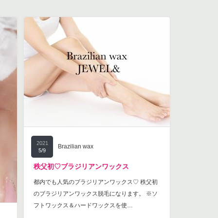
2021
Brazilian wax
5/9
秩父初♡ブラジリアンワックス
都内でも人気のブラジリアンワックス♡ 秩父初
のブラジリアンワックス脱毛になります。 ※ソ
フトワックス＆ハードワックスを使…