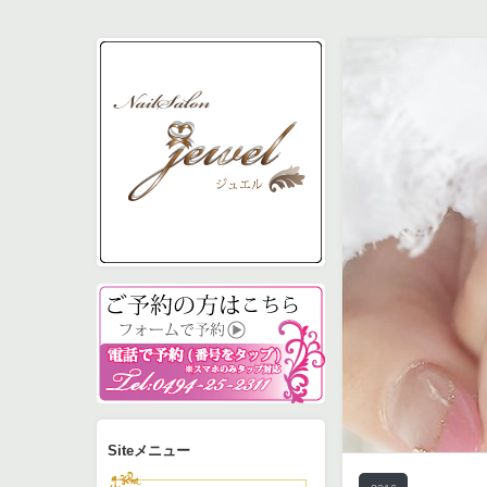
予約フォーム
電話0494-25-2311で
Siteメニュー