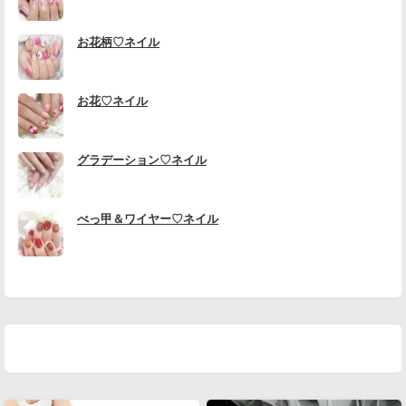
お花柄♡ネイル
お花♡ネイル
グラデーション♡ネイル
べっ甲＆ワイヤー♡ネイル