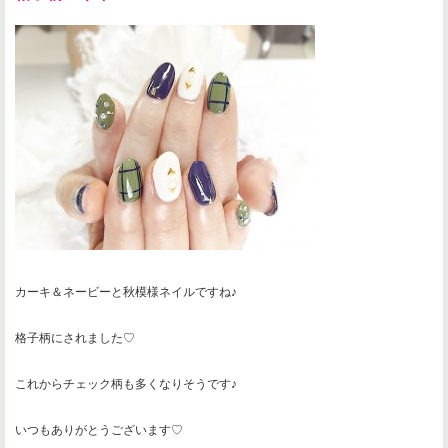
カーキ＆ネービーと秋模様ネイルですね♪
格子柄にされました♡
これからチェック柄も多くなりそうです♪
いつもありがとうございます♡