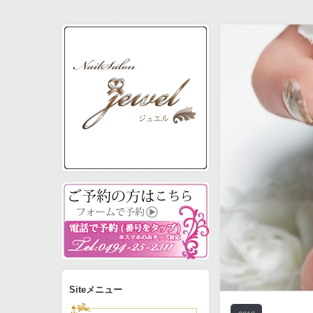
予約フォーム
電話0494-25-2311で
Siteメニュー