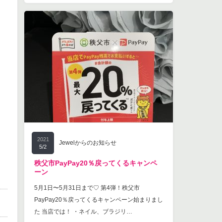
2021
Jewelからのお知らせ
5/2
秩父市PayPay20％戻ってくるキャンペ
ーン
5月1日〜5月31日まで♡ 第4弾！秩父市
PayPay20％戻ってくるキャンペーン始まりまし
た 当店では！ ・ネイル、ブラジリ…