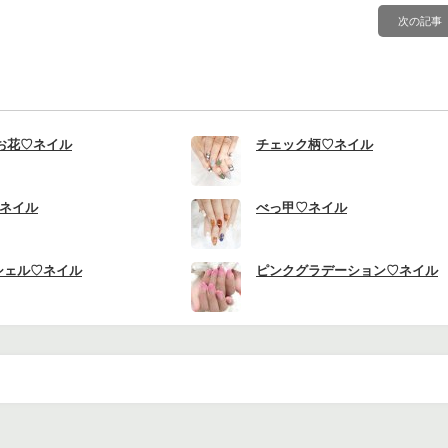
次の記事
お花♡ネイル
チェック柄♡ネイル
ネイル
べっ甲♡ネイル
系シェル♡ネイル
ピンクグラデーション♡ネイル