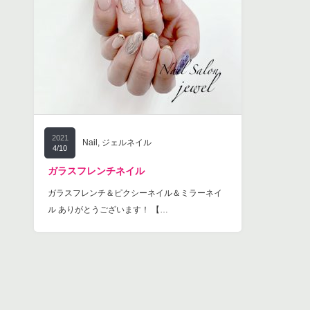
2021
Nail
,
ジェルネイル
4/10
ガラスフレンチネイル
ガラスフレンチ＆ピクシーネイル＆ミラーネイ
ル ありがとうございます！ 【…