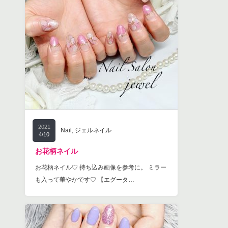
2021
Nail
,
ジェルネイル
4/10
お花柄ネイル
お花柄ネイル♡ 持ち込み画像を参考に。 ミラー
も入って華やかです♡ 【エグータ…