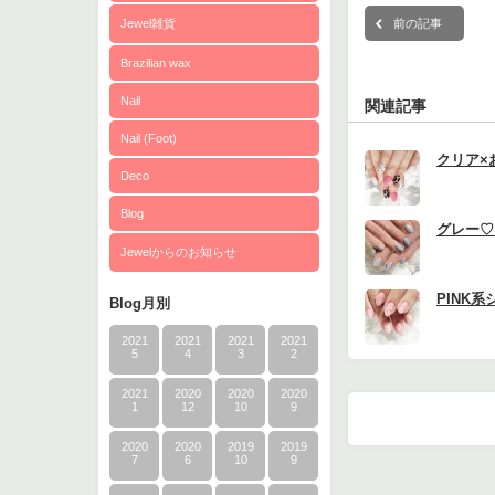
前の記事
Jewel雑貨
Brazilian wax
Nail
関連記事
Nail (Foot)
クリア×
Deco
Blog
グレー♡
Jewelからのお知らせ
PINK
Blog月別
2021
2021
2021
2021
5
4
3
2
2021
2020
2020
2020
1
12
10
9
2020
2020
2019
2019
7
6
10
9