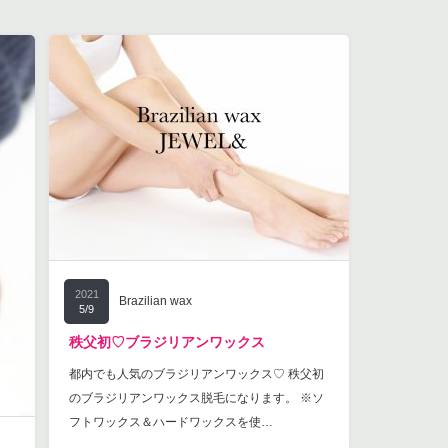
2021
Brazilian wax
5/9
秩父初♡ブラジリアンワックス
都内でも人気のブラジリアンワックス♡ 秩父初
のブラジリアンワックス脱毛になります。 ※ソ
フトワックス＆ハードワックスを使…