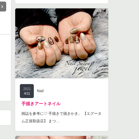
2021
Nail
4/11
手描きアートネイル
雑誌を参考に♡ 手描きで描きかき。 【エグータ
ム正規取扱店】 まつ…