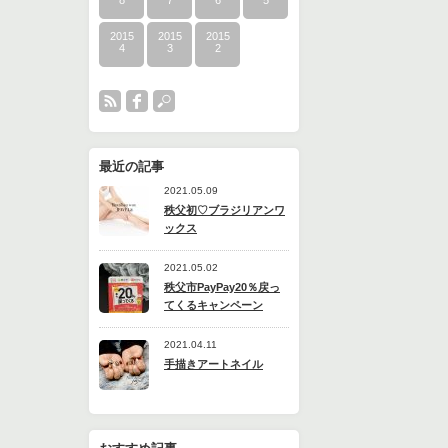
8
7
6
5
2015
2015
2015
4
3
2
最近の記事
2021.05.09
秩父初♡ブラジリアンワ
ックス
2021.05.02
秩父市PayPay20％戻っ
てくるキャンペーン
2021.04.11
手描きアートネイル