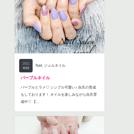
2021
Nail
,
ジェルネイル
4/10
パープルネイル
パープルとラメ♡ シンプル可愛い♪ 自爪の育成
もしております！ ネイルを楽しみながら自爪育
成中♡ 【…