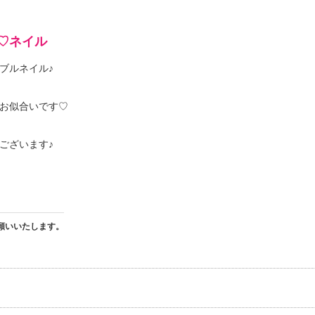
♡ネイル
ブルネイル♪
お似合いです♡
ございます♪
願いいたします。