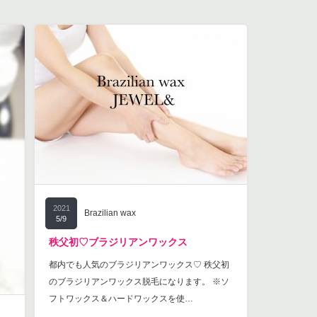
2021
Brazilian wax
5/9
秩父初♡ブラジリアンワックス
都内でも人気のブラジリアンワックス♡ 秩父初
のブラジリアンワックス脱毛になります。 ※ソ
フトワックス＆ハードワックスを使…