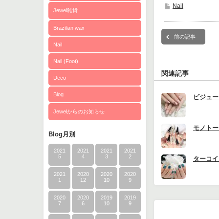
Nail
Jewel雑貨
Brazilian wax
前の記事
Nail
Nail (Foot)
関連記事
Deco
Blog
ビジュー
Jewelからのお知らせ
モノトー
Blog月別
2021
2021
2021
2021
5
4
3
2
ターコイ
2021
2020
2020
2020
1
12
10
9
2020
2020
2019
2019
7
6
10
9