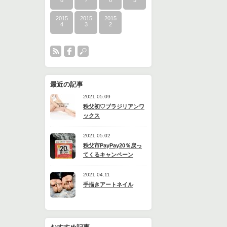
8
7
6
5
2015
2015
2015
4
3
2
最近の記事
2021.05.09
秩父初♡ブラジリアンワ
ックス
2021.05.02
秩父市PayPay20％戻っ
てくるキャンペーン
2021.04.11
手描きアートネイル