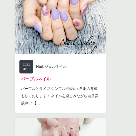
2021
Nail
,
ジェルネイル
4/10
パープルネイル
パープルとラメ♡ シンプル可愛い♪ 自爪の育成
もしております！ ネイルを楽しみながら自爪育
成中♡ 【…