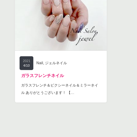
2021
Nail
,
ジェルネイル
4/10
ガラスフレンチネイル
ガラスフレンチ＆ピクシーネイル＆ミラーネイ
ル ありがとうございます！ 【…