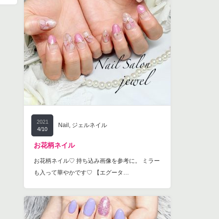
2021
Nail
,
ジェルネイル
4/10
お花柄ネイル
お花柄ネイル♡ 持ち込み画像を参考に。 ミラー
も入って華やかです♡ 【エグータ…