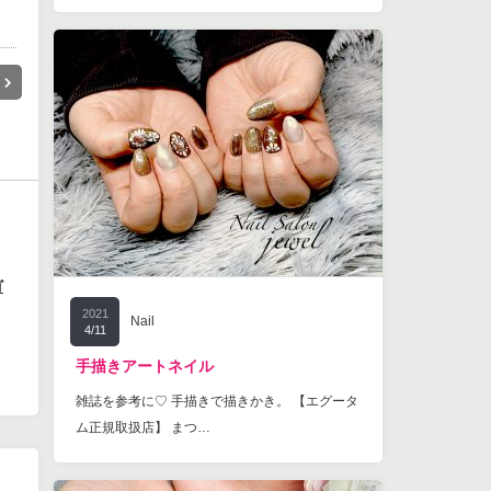
ゴ
2021
Nail
4/11
手描きアートネイル
雑誌を参考に♡ 手描きで描きかき。 【エグータ
ム正規取扱店】 まつ…