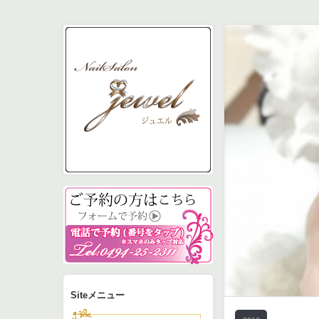
予約フォーム
電話0494-25-2311で
Siteメニュー