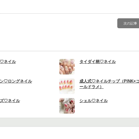
次の記事
♡ネイル
タイダイ柄♡ネイル
ン♡ロングネイル
成人式♡ネイルチップ（PINK×
ールドラメ）
ズ♡ネイル
シェル♡ネイル