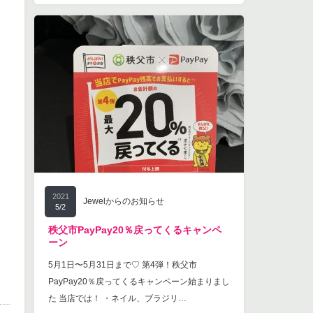
2021
Jewelからのお知らせ
5/2
秩父市PayPay20％戻ってくるキャンペ
ーン
5月1日〜5月31日まで♡ 第4弾！秩父市
PayPay20％戻ってくるキャンペーン始まりまし
た 当店では！ ・ネイル、ブラジリ…