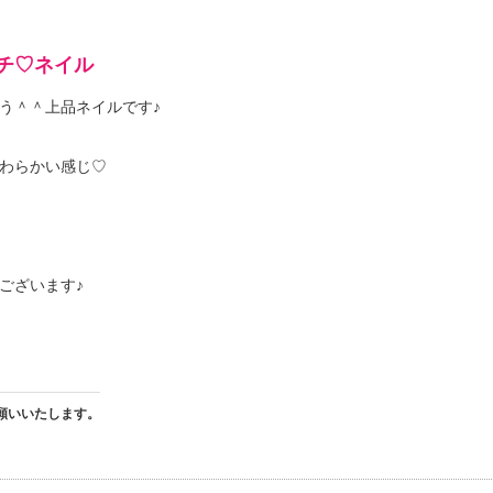
チ♡ネイル
う＾＾上品ネイルです♪
わらかい感じ♡
ございます♪
願いいたします。