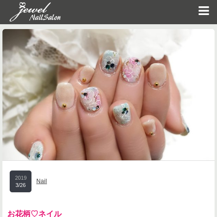
2019
Nail
3/26
お花柄♡ネイル