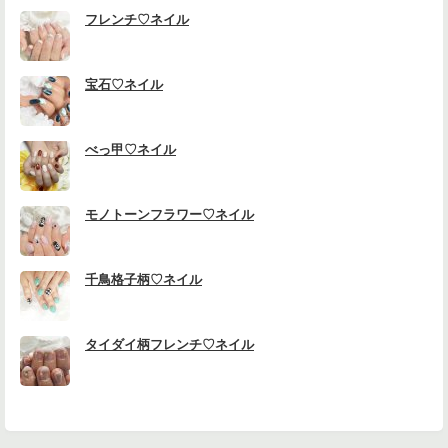
フレンチ♡ネイル
宝石♡ネイル
べっ甲♡ネイル
モノトーンフラワー♡ネイル
千鳥格子柄♡ネイル
タイダイ柄フレンチ♡ネイル