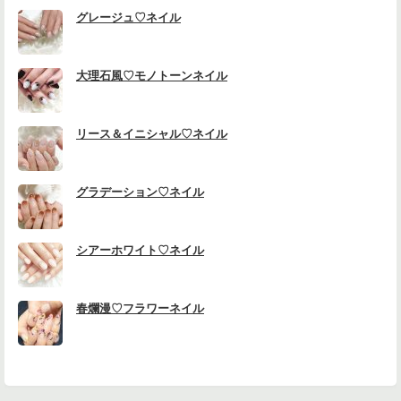
グレージュ♡ネイル
大理石風♡モノトーンネイル
リース＆イニシャル♡ネイル
グラデーション♡ネイル
シアーホワイト♡ネイル
春爛漫♡フラワーネイル