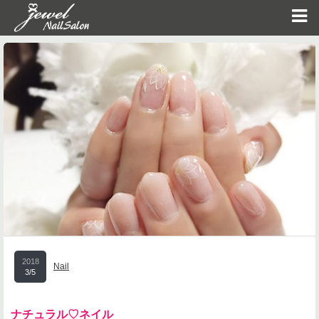
2018
Nail
3/5
ナチュラル♡ネイル