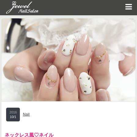
2016
Nail
10/1
ネックレス風♡ネイル