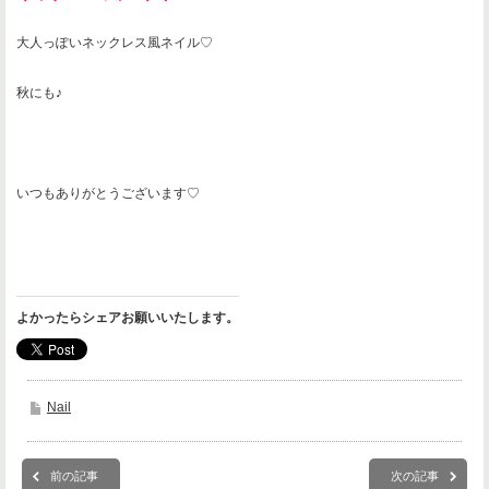
大人っぽいネックレス風ネイル♡
秋にも♪
いつもありがとうございます♡
よかったらシェアお願いいたします。
Nail
前の記事
次の記事