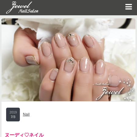
2019
Nail
7/3
ヌーディ♡ネイル