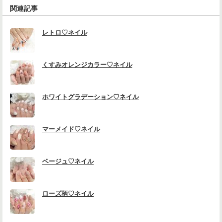
関連記事
レトロ♡ネイル
くすみオレンジカラー♡ネイル
ホワイトグラデーション♡ネイル
マーメイド♡ネイル
ベージュ♡ネイル
ローズ柄♡ネイル