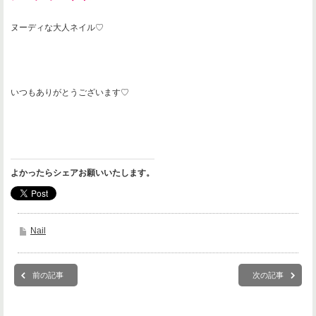
ヌーディな大人ネイル♡
いつもありがとうございます♡
よかったらシェアお願いいたします。
Nail
前の記事
次の記事