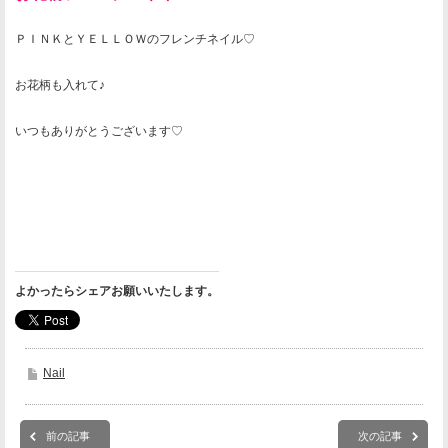
ＰＩＮＫとＹＥＬＬＯＷのフレンチネイル♡
お花柄も入れて♪
いつもありがとうございます♡
よかったらシェアお願いいたします。
Nail
前の記事
次の記事