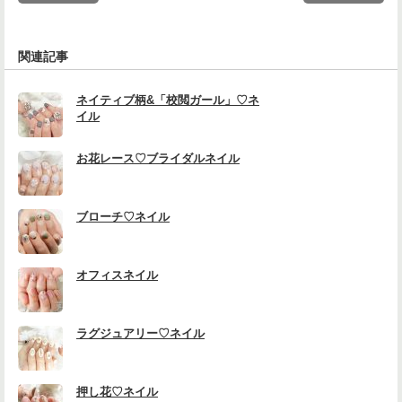
関連記事
ネイティブ柄&「校閲ガール」♡ネ
イル
お花レース♡ブライダルネイル
ブローチ♡ネイル
オフィスネイル
ラグジュアリー♡ネイル
押し花♡ネイル