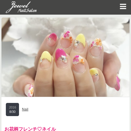
2016
Nail
8/30
お花柄フレンチ♡ネイル