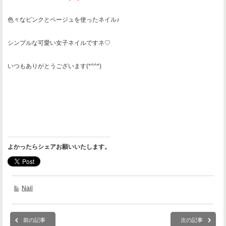
色々なピンクとベージュを使ったネイル♪
シンプルな可愛い女子ネイルですネ♡
いつもありがとうございます(*^^*)
よかったらシェアお願いいたします。
Nail
前の記事
次の記事