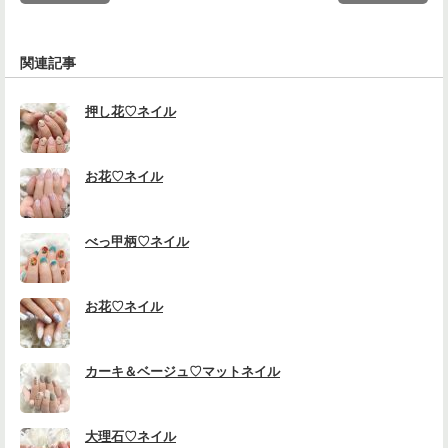
関連記事
押し花♡ネイル
お花♡ネイル
べっ甲柄♡ネイル
お花♡ネイル
カーキ＆ベージュ♡マットネイル
大理石♡ネイル