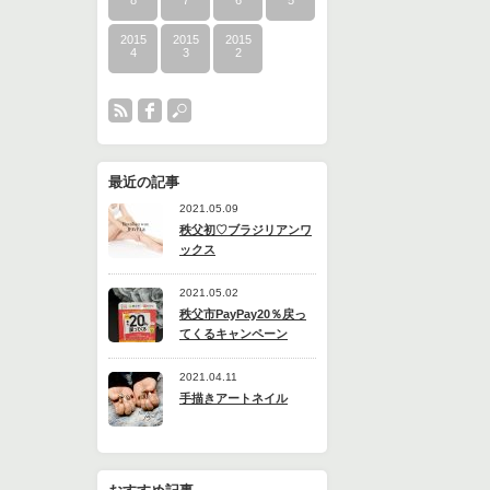
8
7
6
5
2015
2015
2015
4
3
2
最近の記事
2021.05.09
秩父初♡ブラジリアンワ
ックス
2021.05.02
秩父市PayPay20％戻っ
てくるキャンペーン
2021.04.11
手描きアートネイル