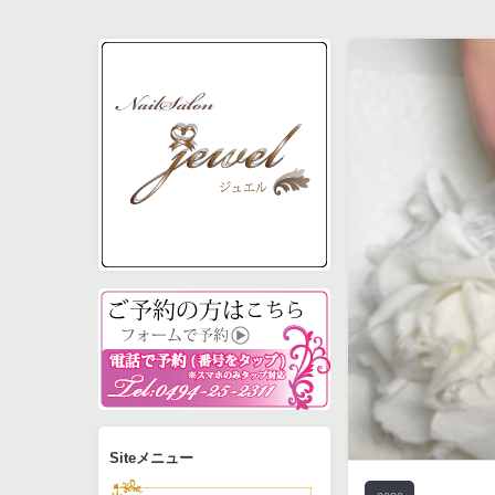
予約フォーム
電話0494-25-2311で
Siteメニュー