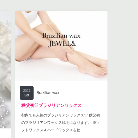
2021
Brazilian wax
5/9
秩父初♡ブラジリアンワックス
都内でも人気のブラジリアンワックス♡ 秩父初
のブラジリアンワックス脱毛になります。 ※ソ
フトワックス＆ハードワックスを使…