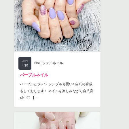
2021
Nail
,
ジェルネイル
4/10
パープルネイル
パープルとラメ♡ シンプル可愛い♪ 自爪の育成
もしております！ ネイルを楽しみながら自爪育
成中♡ 【…