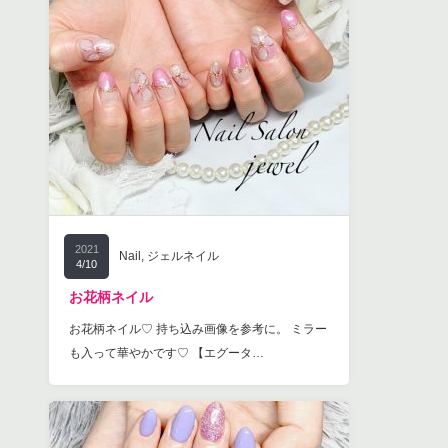
2021
Nail
,
ジェルネイル
4/10
お花柄ネイル
お花柄ネイル♡ 持ち込み画像を参考に。 ミラー
も入って華やかです♡ 【エグータ…