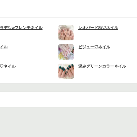
ラデ♡wフレンチネイル
レオパード柄♡ネイル
イル
ビジュー♡ネイル
♡ネイル
深みグリーンカラーネイル