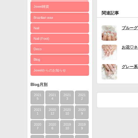
Jewel雑貨
関連記事
Brazilian wax
ブルーグ
Nail
Nail (Foot)
お花♡ネ
Deco
Blog
グレー系
Jewelからのお知らせ
Blog月別
2021
2021
2021
2021
5
4
3
2
2021
2020
2020
2020
1
12
10
9
2020
2020
2019
2019
7
6
10
9