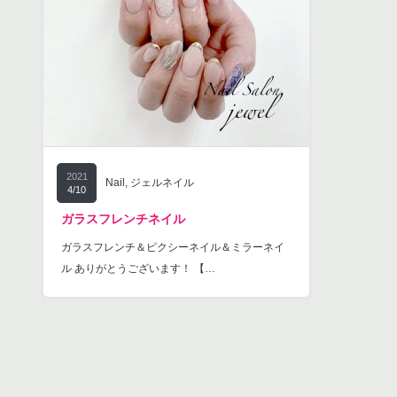
2021
Nail
,
ジェルネイル
4/10
ガラスフレンチネイル
ガラスフレンチ＆ピクシーネイル＆ミラーネイ
ル ありがとうございます！ 【…