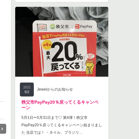
2021
Jewelからのお知らせ
5/2
秩父市PayPay20％戻ってくるキャンペ
ーン
5月1日〜5月31日まで♡ 第4弾！秩父市
PayPay20％戻ってくるキャンペーン始まりまし
た 当店では！ ・ネイル、ブラジリ…