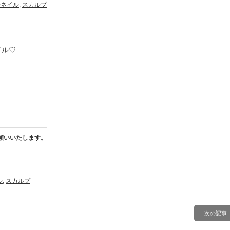
ルネイル
,
スカルプ
イル♡
願いいたします。
ル
,
スカルプ
次の記事