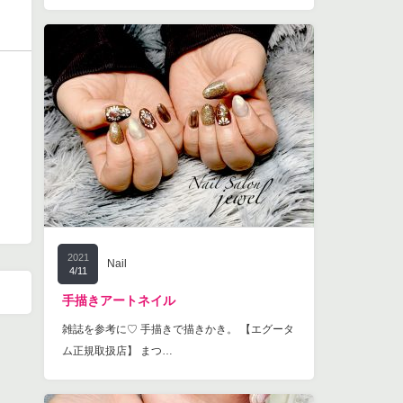
2021
Nail
4/11
手描きアートネイル
雑誌を参考に♡ 手描きで描きかき。 【エグータ
ム正規取扱店】 まつ…