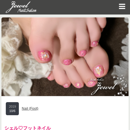
2019
Nail (Foot)
10/6
シェル♡フットネイル