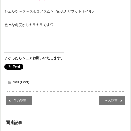
シェルやキラキラホログラムを埋め込んだフットネイル♪
色々な角度からキラキラです♡
よかったらシェアお願いいたします。
Nail (Foot)
前の記事
次の記事
関連記事