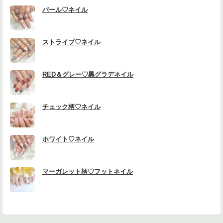
パール♡ネイル
ストライプ♡ネイル
RED＆グレー♡黒グラデネイル
チェック柄♡ネイル
ホワイト♡ネイル
マーガレット柄♡フットネイル