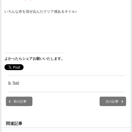
いろんな赤を混ぜ込んだクリア感あるネイル♪
よかったらシェアお願いいたします。
Nail
前の記事
次の記事
関連記事