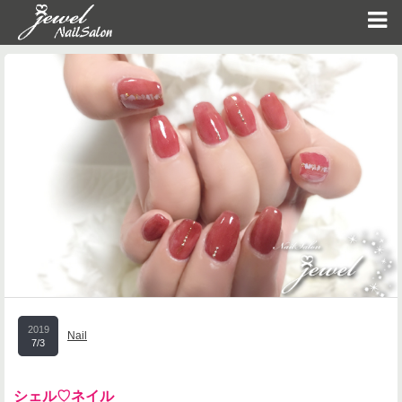
2019
Nail
7/3
シェル♡ネイル