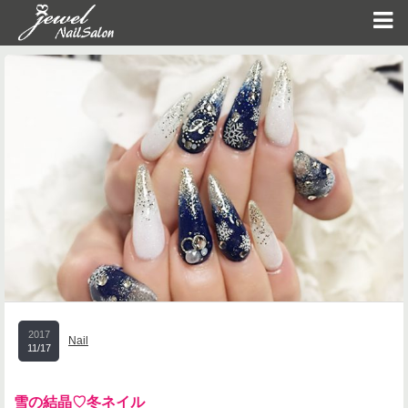
2017
Nail
11/17
雪の結晶♡冬ネイル