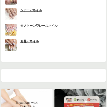
シアー♡ネイル
モノトーン♡レースネイル
お花♡ネイル