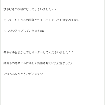
ひさびさの投稿になってしまいました＞＜
そして、たくさんの画像がたまってしまっておりすみません。
少しづつアップしていきますね♪
冬ネイルおまかせでとオーダーしてくださいました＾＾
綺麗系の冬ネイルに楽しく施術させていただきました♪
いつもありがとうございます♡