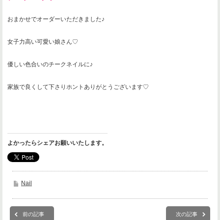
おまかせでオーダーいただきました♪
女子力高い可愛い娘さん♡
優しい色合いのチークネイルに♪
家族で良くして下さりホントありがとうございます♡
よかったらシェアお願いいたします。
Nail
前の記事
次の記事