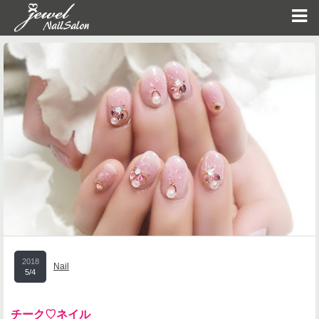
2018
Nail
5/4
チーク♡ネイル