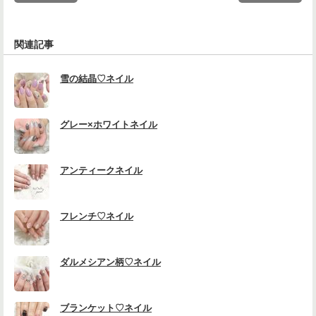
関連記事
雪の結晶♡ネイル
グレー×ホワイトネイル
アンティークネイル
フレンチ♡ネイル
ダルメシアン柄♡ネイル
ブランケット♡ネイル