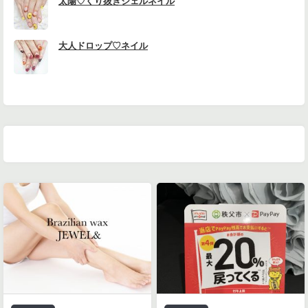
太陽♡くり抜きシェルネイル
大人ドロップ♡ネイル