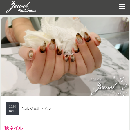
2020
Nail
,
ジェルネイル
10/10
秋ネイル