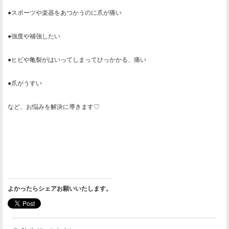
●スポーツや楽器をあつかうのに爪が痛い
●強度や補強したい
●ヒビや亀裂がはいってしまってひっかかる、痛い
●爪がうすい
など、お悩みを解決に導きます♡
よかったらシェアお願いいたします。