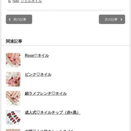
Nail
,
ジェルネイル
前の記事
次の記事
関連記事
Rose♡ネイル
ピンク♡ネイル
細ラメフレンチ♡ネイル
成人式♡ネイルチップ（赤×黒）